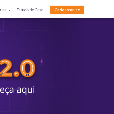
rias
Estudo de Caso
Cadastrar-se