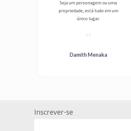
Damith Menaka
Inscrever-se
Se inscreva em nossa newsletter para r