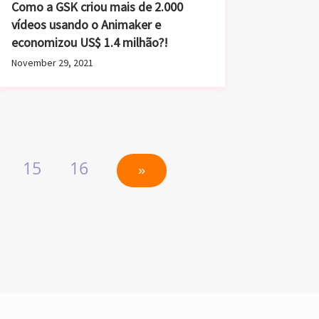
November 29, 2021
15
16
»
 usam o Animaker