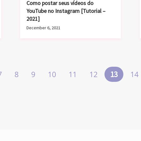
December 6, 2021
7
8
9
10
11
12
13
14
 de 10.000.000 de pessoas que