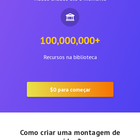
100,000,000+
Recursos na biblioteca
$0
para começar
Como criar uma montagem de