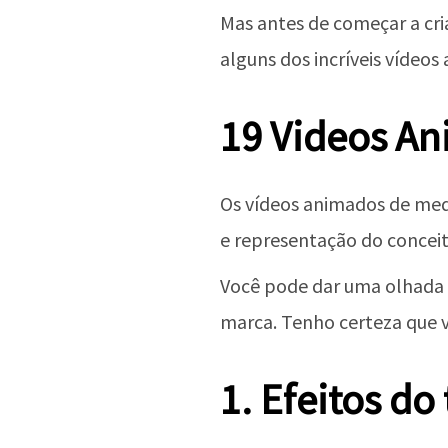
Mas antes de começar a cri
alguns dos incríveis vídeo
19 Videos An
Os vídeos animados de medi
e representação do conceit
Você pode dar uma olhada n
marca. Tenho certeza que vo
1. Efeitos d