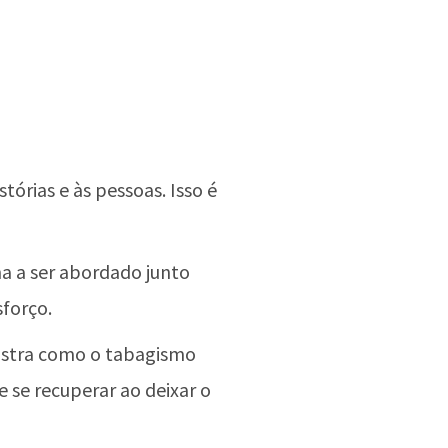
tórias e às pessoas. Isso é
 a ser abordado junto
forço.
mostra como o tabagismo
 se recuperar ao deixar o