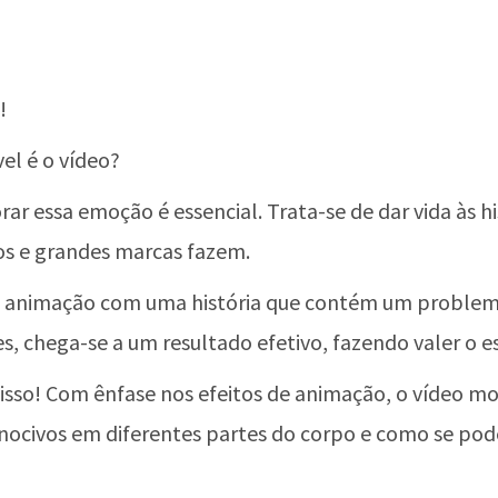
!
vel é o vídeo?
rar essa emoção é essencial. Trata-se de dar vida às his
vos e grandes marcas fazem.
animação com uma história que contém um problema
 chega-se a um resultado efetivo, fazendo valer o es
 isso! Com ênfase nos efeitos de animação, o vídeo 
 nocivos em diferentes partes do corpo e como se pode