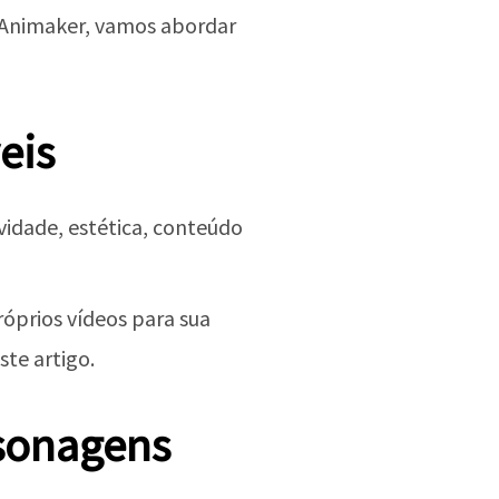
o Animaker, vamos abordar
eis
vidade, estética, conteúdo
róprios vídeos para sua
ste artigo.
rsonagens