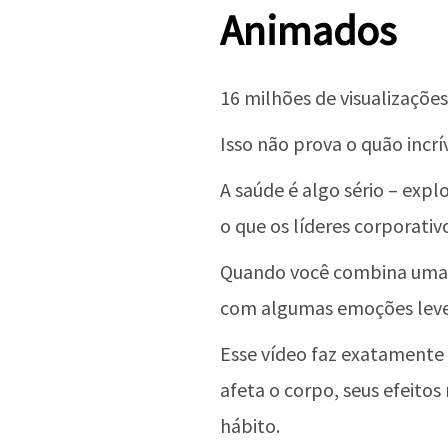
Animados
16 milhões de visualizações
Isso não prova o quão incrí
A saúde é algo sério – explo
o que os líderes corporati
Quando você combina uma 
com algumas emoções leves,
Esse vídeo faz exatamente
afeta o corpo, seus efeitos
hábito.