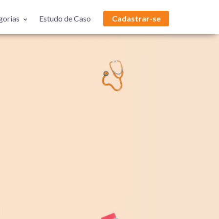
gorias
Estudo de Caso
Cadastrar-se