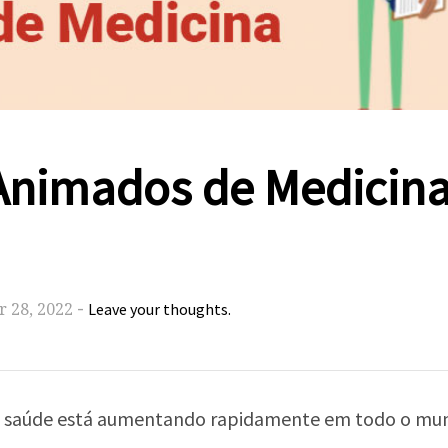
Animados de Medicina
-
 28, 2022
Leave your thoughts.
da saúde está aumentando rapidamente em todo o mu