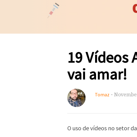
19 Vídeos 
vai amar!
-
November
Tomaz
O uso de vídeos no setor 