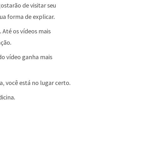
ostarão de visitar seu
ua forma de explicar.
 Até os vídeos mais
ção.
 do vídeo ganha mais
a, você está no lugar certo.
icina.