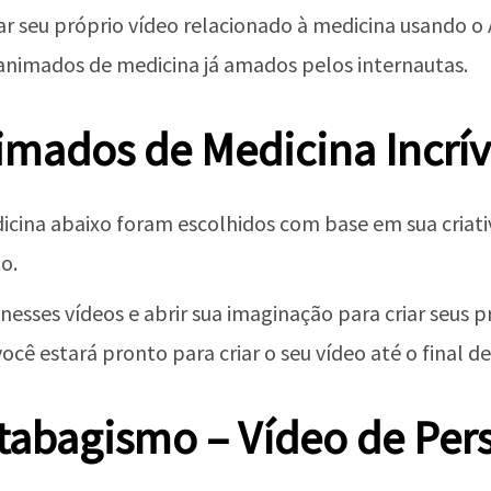
ar seu próprio vídeo relacionado à medicina usando 
s animados de medicina já amados pelos internautas.
imados de Medicina Incrív
cina abaixo foram escolhidos com base em sua criati
o.
esses vídeos e abrir sua imaginação para criar seus p
cê estará pronto para criar o seu vídeo até o final de
o tabagismo – Vídeo de Pe