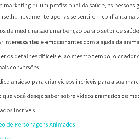
e marketing ou um profissional da saúde, as pessoas g
onselho novamente apenas se sentirem confiança na s
dos de medicina são uma benção para o setor de saúde.
 interessantes e emocionantes com a ajuda da anima
r os detalhes difíceis e, ao mesmo tempo, o criador
ais conversões.
co ansioso para criar vídeos incríveis para a sua marc
o que você deseja saber sobre vídeos animados de med
ados Incríveis
deo de Personagens Animados
tite