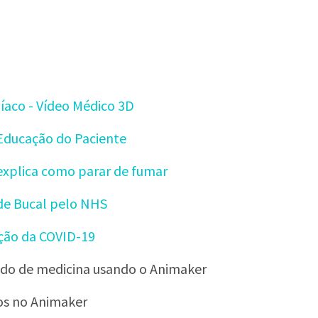
íaco - Vídeo Médico 3D
 Educação do Paciente
xplica como parar de fumar
de Bucal pelo NHS
ção da COVID-19
do de medicina usando o Animaker
os no Animaker