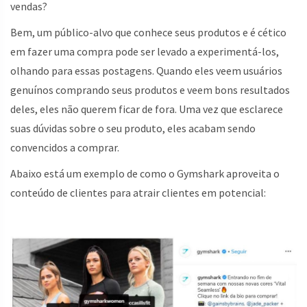
vendas?
Bem, um público-alvo que conhece seus produtos e é cético
em fazer uma compra pode ser levado a experimentá-los,
olhando para essas postagens. Quando eles veem usuários
genuínos comprando seus produtos e veem bons resultados
deles, eles não querem ficar de fora. Uma vez que esclarece
suas dúvidas sobre o seu produto, eles acabam sendo
convencidos a comprar.
Abaixo está um exemplo de como o Gymshark aproveita o
conteúdo de clientes para atrair clientes em potencial: