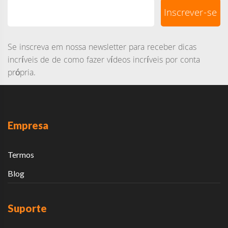
Se inscreva em nossa newsletter para receber dicas
incríveis de de como fazer vídeos incríveis por conta
própria.
Empresa
Termos
Blog
Suporte