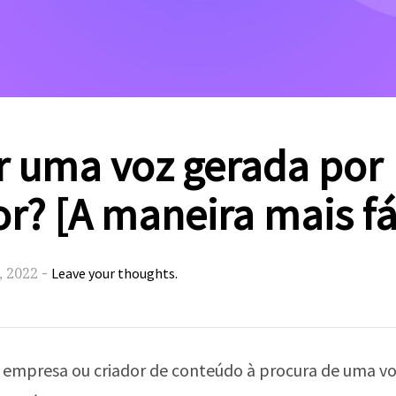
 uma voz gerada por
? [A maneira mais fá
-
, 2022
Leave your thoughts.
a empresa ou criador de conteúdo à procura de uma 