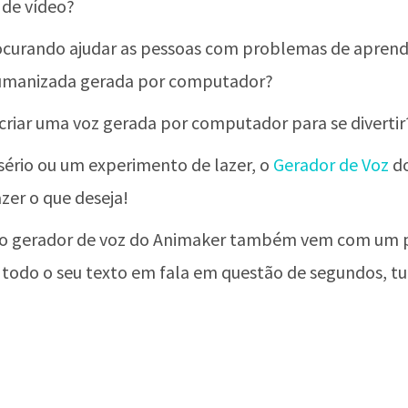
 de vídeo?
ocurando ajudar as pessoas com problemas de aprend
umanizada gerada por computador?
criar uma voz gerada por computador para se divertir
sério ou um experimento de lazer, o
Gerador de Voz
do
azer o que deseja!
o gerador de voz do Animaker também vem com um pl
 todo o seu texto em fala em questão de segundos, t