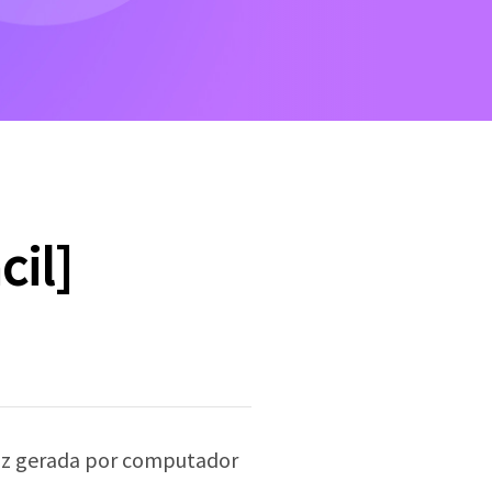
cil]
voz gerada por computador