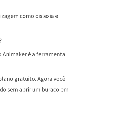
izagem como dislexia e
?
 Animaker é a ferramenta
ano gratuito. Agora você
udo sem abrir um buraco em