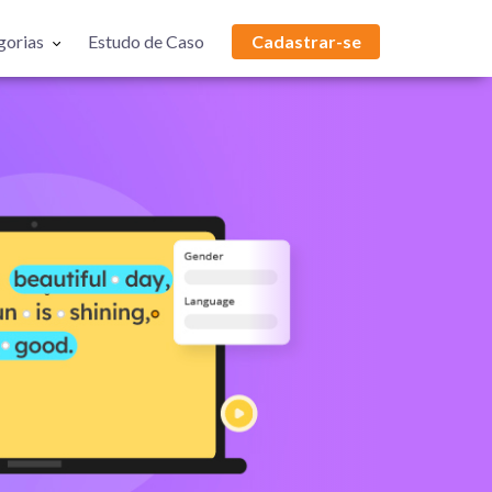
gorias
Estudo de Caso
Cadastrar-se