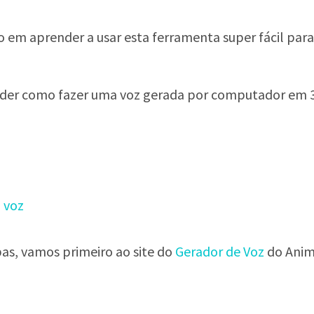
o em aprender a usar esta ferramenta super fácil para
?
ender como fazer uma voz gerada por computador em 3
 voz
pas, vamos primeiro ao site do
Gerador de Voz
do Anim