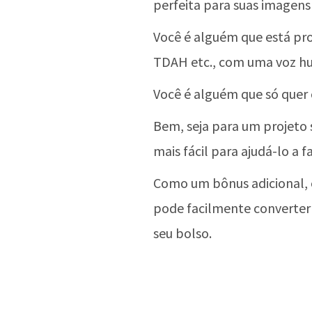
perfeita para suas imagens
Você é alguém que está pr
TDAH etc., com uma voz h
Você é alguém que só quer 
Bem, seja para um projeto 
mais fácil para ajudá-lo a f
Como um bônus adicional, 
pode facilmente converter
seu bolso.