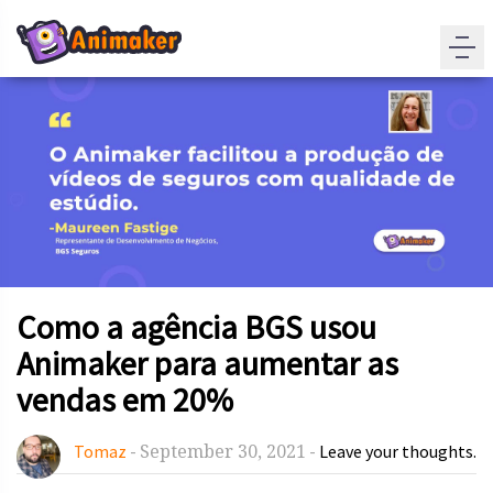
Como a agência BGS usou
Animaker para aumentar as
vendas em 20%
September 30, 2021
Tomaz
-
-
Leave your thoughts.