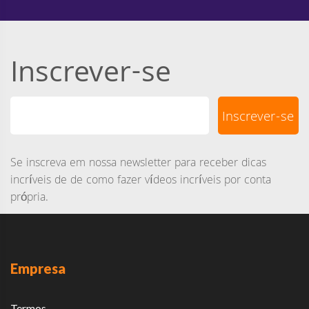
Inscrever-se
Se inscreva em nossa newsletter para receber dicas
incríveis de de como fazer vídeos incríveis por conta
própria.
Empresa
Termos