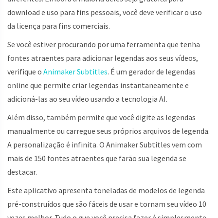
download e uso para fins pessoais, você deve verificar o uso
da licença para fins comerciais.
Se você estiver procurando por uma ferramenta que tenha
fontes atraentes para adicionar legendas aos seus vídeos,
verifique o
Animaker Subtitles
. É um gerador de legendas
online que permite criar legendas instantaneamente e
adicioná-las ao seu vídeo usando a tecnologia AI.
Além disso, também permite que você digite as legendas
manualmente ou carregue seus próprios arquivos de legenda.
A personalização é infinita. O Animaker Subtitles vem com
mais de 150 fontes atraentes que farão sua legenda se
destacar.
Este aplicativo apresenta toneladas de modelos de legenda
pré-construídos que são fáceis de usar e tornam seu vídeo 10
vezes melhor. Tudo o que você precisa fazer é simplesmente