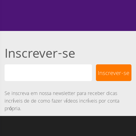
Inscrever-se
Se inscreva em nossa newsletter para receber dicas
incríveis de de como fazer vídeos incríveis por conta
própria.