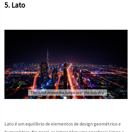
5. Lato
Lato é um equilíbrio de elementos de design geométrico e