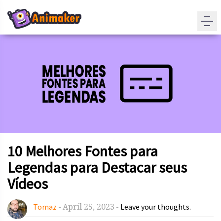
10 Melhores Fontes para
Legendas para Destacar seus
Vídeos
April 25, 2023
Tomaz
-
-
Leave your thoughts.