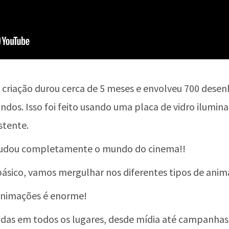
 A criação durou cerca de 5 meses e envolveu 700 des
ndos. Isso foi feito usando uma placa de vidro ilumin
stente.
 mudou completamente o mundo do cinema!!
sico, vamos mergulhar nos diferentes tipos de anima
animações é enorme!
das em todos os lugares, desde mídia até campanhas