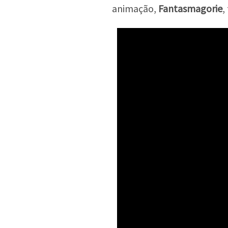
animação,
Fantasmagorie
,