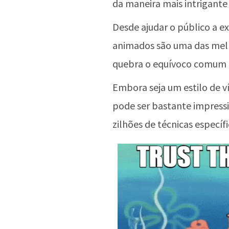
da maneira mais intrigante e
Desde ajudar o público a ex
animados são uma das melho
quebra o equívoco comum d
Embora seja um estilo de v
pode ser bastante impress
zilhões de técnicas específi