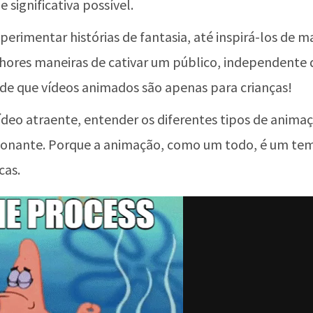
 significativa possível.
perimentar histórias de fantasia, até inspirá-los de ma
res maneiras de cativar um público, independente de
e que vídeos animados são apenas para crianças!
ídeo atraente, entender os diferentes tipos de anim
ionante. Porque a animação, como um todo, é um tem
cas.