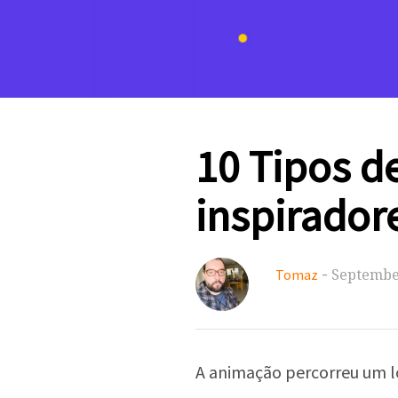
10 Tipos 
inspirador
-
September
Tomaz
A animação percorreu um lo