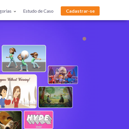
gorias
Estudo de Caso
Cadastrar-se