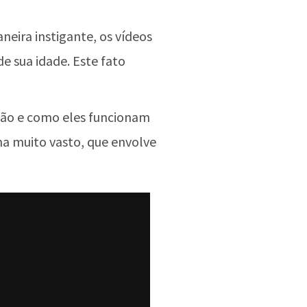
neira instigante, os vídeos
 sua idade. Este fato
ação e como eles funcionam
a muito vasto, que envolve