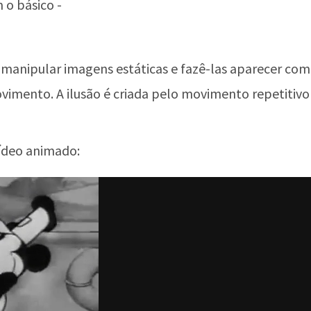
o básico -
manipular imagens estáticas e fazê-las aparecer c
ovimento. A ilusão é criada pelo movimento repetitiv
ídeo animado: