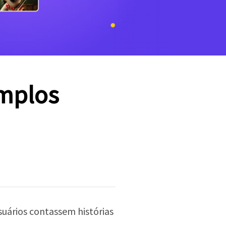
mplos
uários contassem histórias