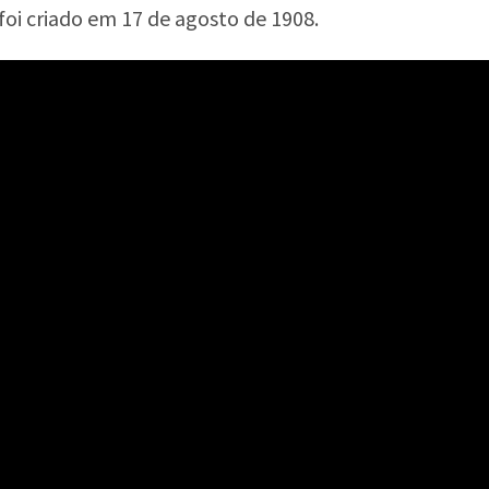
 foi criado em 17 de agosto de 1908.