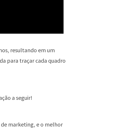
enhos, resultando em um
ada para traçar cada quadro
ção a seguir!
 de marketing, e o melhor