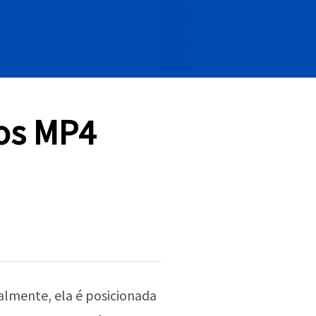
eos MP4
lmente, ela é posicionada