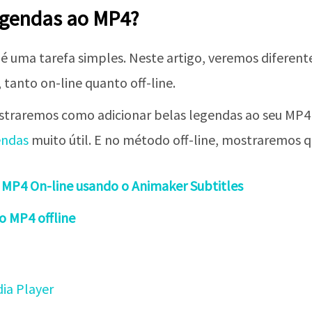
egendas ao MP4?
é uma tarefa simples. Neste artigo, veremos diferent
 tanto on-line quanto off-line.
straremos como adicionar belas legendas ao seu MP
endas
muito útil. E no método off-line, mostraremos q
 MP4 On-line usando o Animaker Subtitles
o MP4 offline
ia Player