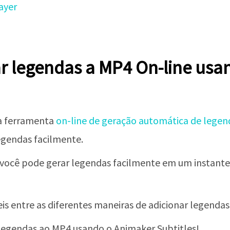
ayer
r legendas a MP4 On-line usa
a ferramenta
on-line de geração automática de legen
legendas facilmente.
 você pode gerar legendas facilmente em um instante
is entre as diferentes maneiras de adicionar legendas
legendas ao MP4 usando o Animaker Subtitles!