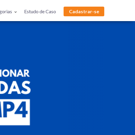
gorias
Estudo de Caso
Cadastrar-se