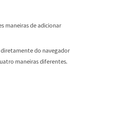
es maneiras de adicionar
4 diretamente do navegador
uatro maneiras diferentes.