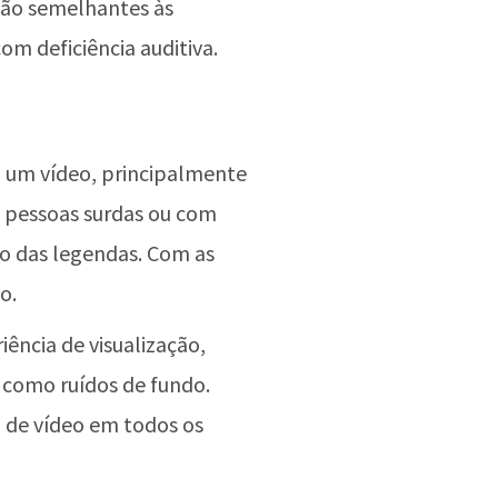
 são semelhantes às
om deficiência auditiva.
 um vídeo, principalmente
, pessoas surdas ou com
to das legendas. Com as
to.
ncia de visualização,
 como ruídos de fundo.
 de vídeo em todos os