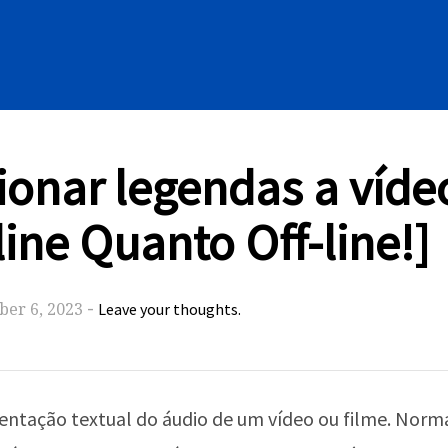
onar legendas a víd
ine Quanto Off-line!]
-
er 6, 2023
Leave your thoughts.
ntação textual do áudio de um vídeo ou filme. Norma