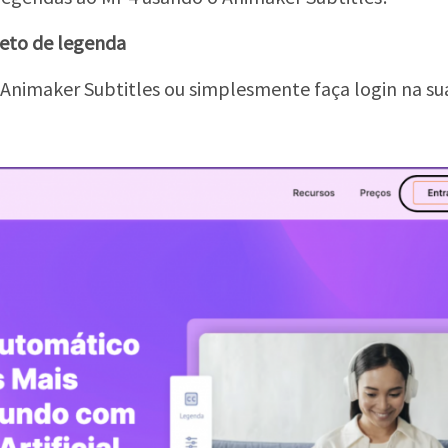
jeto de legenda
Animaker Subtitles ou simplesmente faça login na su