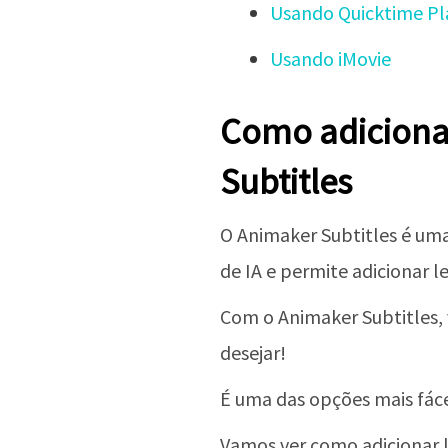
Usando Quicktime Pl
Usando iMovie
Como adiciona
Subtitles
O Animaker Subtitles é um
de IA e permite adicionar 
Com o Animaker Subtitles,
desejar!
É uma das opções mais fáce
Vamos ver como adicionar 