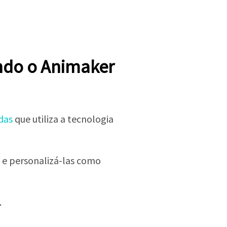
ndo o Animaker
das
que utiliza a tecnologia
 e personalizá-las como
.