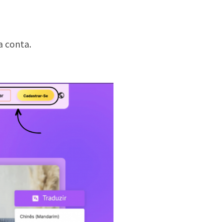
a conta.