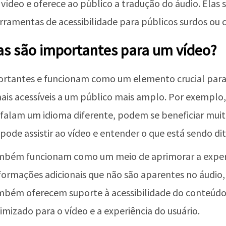
o vídeo e oferece ao público a tradução do áudio. Elas
rramentas de acessibilidade para públicos surdos ou c
as são importantes para um vídeo?
ortantes e funcionam como um elemento crucial para
ais acessíveis a um público mais amplo. Por exemplo
ue falam um idioma diferente, podem se beneficiar mui
pode assistir ao vídeo e entender o que está sendo di
ambém funcionam como um meio de aprimorar a experiê
ormações adicionais que não são aparentes no áudio,
ambém oferecem suporte à acessibilidade do conteúdo
imizado para o vídeo e a experiência do usuário.