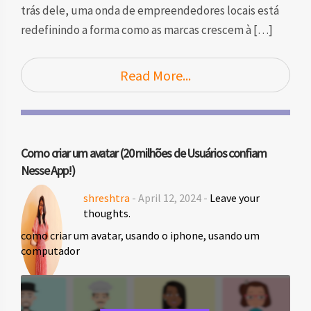
trás dele, uma onda de empreendedores locais está
redefinindo a forma como as marcas crescem à […]
Read More...
Como criar um avatar (20 milhões de Usuários confiam
Nesse App!)
shreshtra
- April 12, 2024 -
Leave your
thoughts.
como criar um avatar
,
usando o iphone
,
usando um
computador