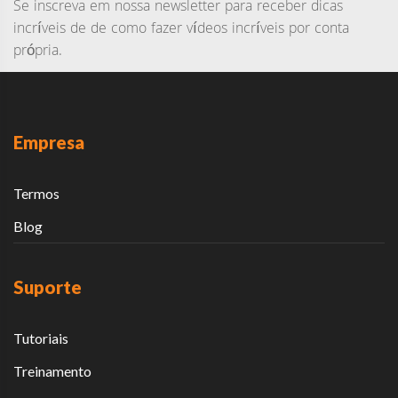
Se inscreva em nossa newsletter para receber dicas
incríveis de de como fazer vídeos incríveis por conta
própria.
Empresa
Termos
Blog
Suporte
Tutoriais
Treinamento