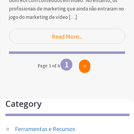
bom ROI com conteúdos em vídeo. No entanto, os
profissionais de marketing que ainda não entraram no
jogo do marketing de vídeo […]
Read More...
1
»
Page 1 of 4
Category
Ferramentas e Recursos