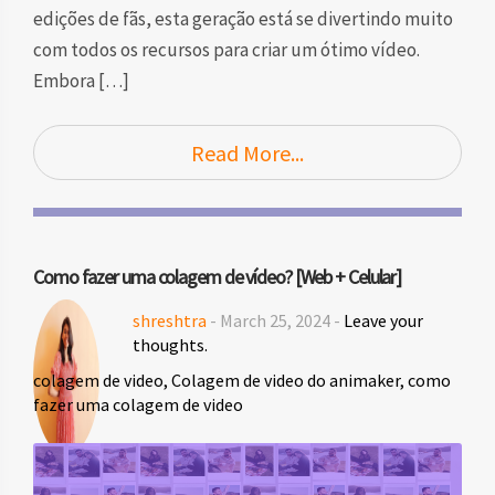
edições de fãs, esta geração está se divertindo muito
com todos os recursos para criar um ótimo vídeo.
Embora […]
Read More...
Como fazer uma colagem de vídeo? [Web + Celular]
shreshtra
- March 25, 2024 -
Leave your
thoughts.
colagem de video
,
Colagem de video do animaker
,
como
fazer uma colagem de video