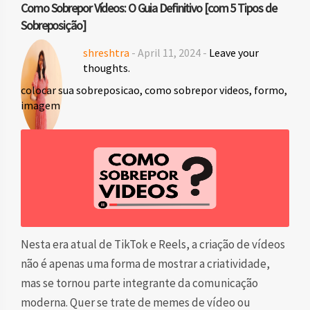
Como Sobrepor Vídeos: O Guia Definitivo [com 5 Tipos de
Sobreposição]
shreshtra
- April 11, 2024 -
Leave your
thoughts.
colocar sua sobreposicao
,
como sobrepor videos
,
formo
,
imagem
Nesta era atual de TikTok e Reels, a criação de vídeos
não é apenas uma forma de mostrar a criatividade,
mas se tornou parte integrante da comunicação
moderna. Quer se trate de memes de vídeo ou