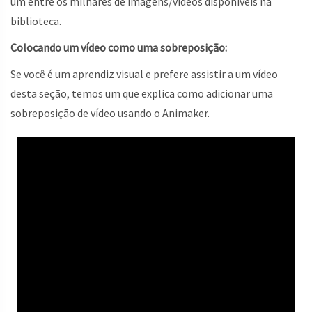
um entre os milhares de imagens/vídeos disponíveis na
biblioteca.
Colocando um vídeo como uma sobreposição:
Se você é um aprendiz visual e prefere assistir a um vídeo
desta seção, temos um que explica como adicionar uma
sobreposição de vídeo usando o Animaker.