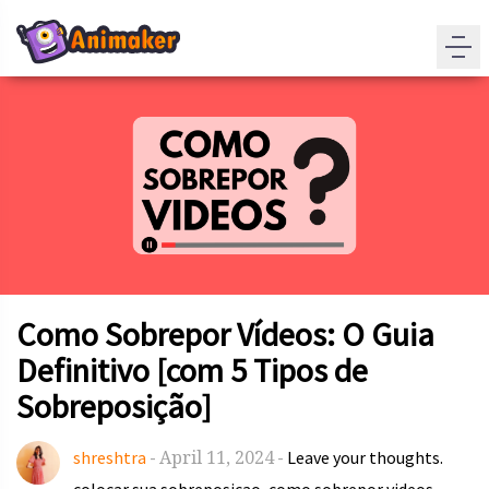
Como Sobrepor Vídeos: O Guia
Definitivo [com 5 Tipos de
Sobreposição]
April 11, 2024
shreshtra
-
-
Leave your thoughts.