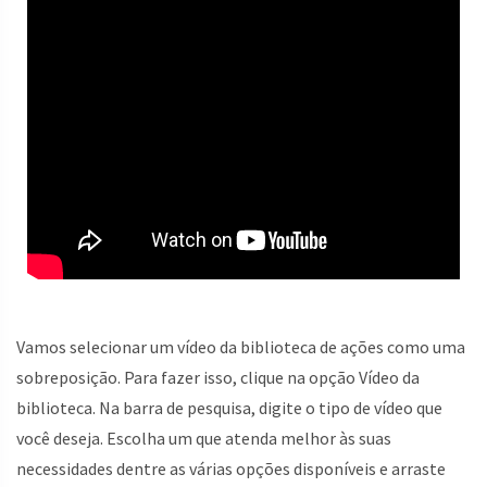
Vamos selecionar um vídeo da biblioteca de ações como uma
sobreposição. Para fazer isso, clique na opção Vídeo da
biblioteca. Na barra de pesquisa, digite o tipo de vídeo que
você deseja. Escolha um que atenda melhor às suas
necessidades dentre as várias opções disponíveis e arraste