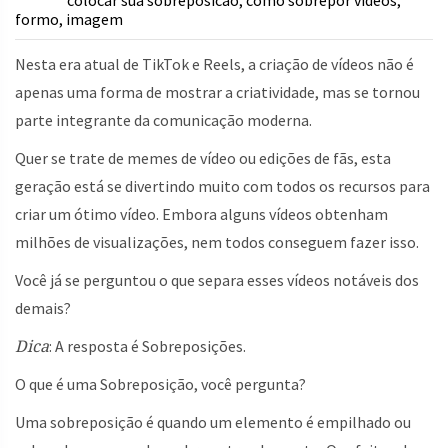
colocar sua sobreposicao
como sobrepor videos
,
,
formo
imagem
,
Nesta era atual de TikTok e Reels, a criação de vídeos não é
apenas uma forma de mostrar a criatividade, mas se tornou
parte integrante da comunicação moderna.
Quer se trate de memes de vídeo ou edições de fãs, esta
geração está se divertindo muito com todos os recursos para
criar um ótimo vídeo. Embora alguns vídeos obtenham
milhões de visualizações, nem todos conseguem fazer isso.
Você já se perguntou o que separa esses vídeos notáveis dos
demais?
Dica
: A resposta é Sobreposições.
O que é uma Sobreposição, você pergunta?
Uma sobreposição é quando um elemento é empilhado ou