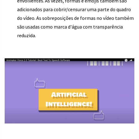
envolventes. Às vezes, formas e emojis também são
adicionados para cobrir/censurar uma parte do quadro
do vídeo. As sobreposições de formas no vídeo também
são usadas como marca d'água com transparência
reduzida.