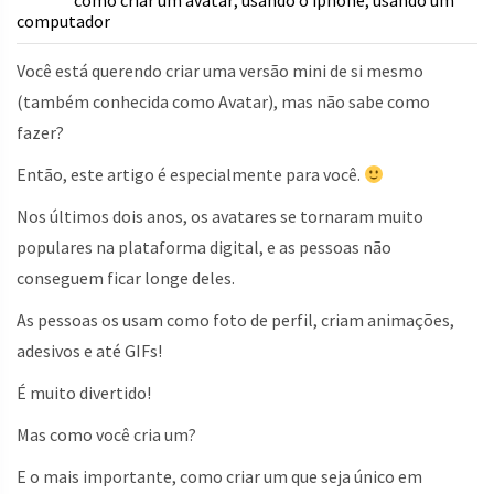
como criar um avatar
usando o iphone
usando um
,
,
computador
Você está querendo criar uma versão mini de si mesmo
(também conhecida como Avatar), mas não sabe como
fazer?
Então, este artigo é especialmente para você.
Nos últimos dois anos, os avatares se tornaram muito
populares na plataforma digital, e as pessoas não
conseguem ficar longe deles.
As pessoas os usam como foto de perfil, criam animações,
adesivos e até GIFs!
É muito divertido!
Mas como você cria um?
E o mais importante, como criar um que seja único em