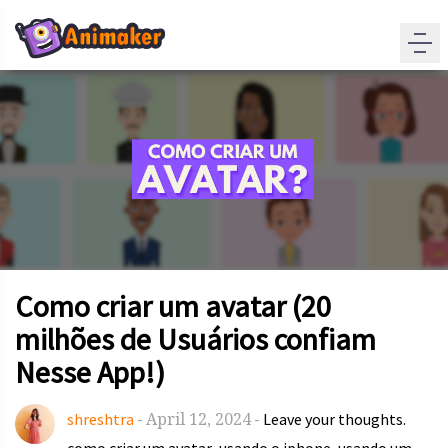
Como criar um avatar (20
milhões de Usuários confiam
Nesse App!)
April 12, 2024
shreshtra
-
-
Leave your thoughts.