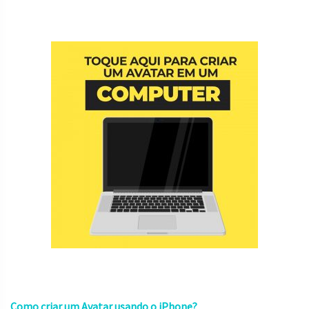
Como criar um Avatar usando o iPhone?