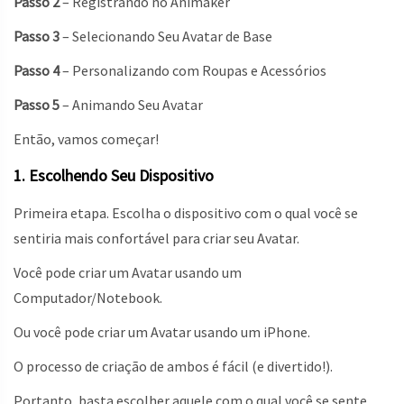
Passo 2
– Registrando no Animaker
Passo 3
– Selecionando Seu Avatar de Base
Passo 4
– Personalizando com Roupas e Acessórios
Passo 5
– Animando Seu Avatar
Então, vamos começar!
1. Escolhendo Seu Dispositivo
Primeira etapa. Escolha o dispositivo com o qual você se
sentiria mais confortável para criar seu Avatar.
Você pode criar um Avatar usando um
Computador/Notebook.
Ou você pode criar um Avatar usando um iPhone.
O processo de criação de ambos é fácil (e divertido!).
Portanto, basta escolher aquele com o qual você se sente